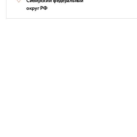
Сибирский федеральный
округ РФ