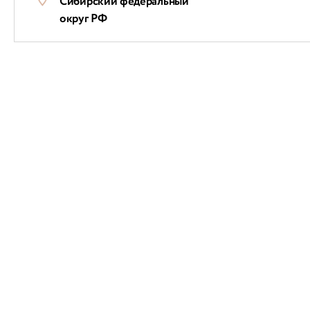
Сибирский федеральный
округ РФ