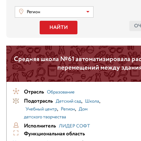
Регион
О
НАЙТИ
Средняя школа №61 автоматизировала рас
перемещений между здани
Отрасль
Образование
Подотрасль
,
,
Детский сад
Школа
,
,
Учебный центр
Регион
Дом
детского творчества
Исполнитель
ЛИДЕР СОФТ
Функциональная область