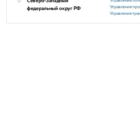
Северо-Западный
Управление лог
Управление пр
федеральный округ РФ
Управление тра