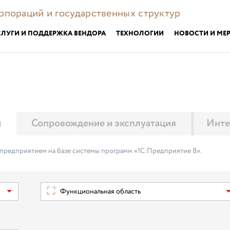
орпораций и государственных структур
СЛУГИ И ПОДДЕРЖКА ВЕНДОРА
ТЕХНОЛОГИИ
НОВОСТИ И МЕ
м
Сопровождение и эксплуатация
Инте
 предприятием на базе системы программ «1С:Предприятие 8».
Функциональная область