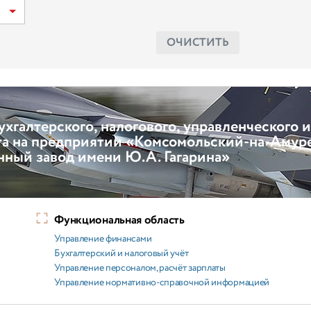
ОЧИСТИТЬ
хгалтерского, налогового, управленческого и
ёта на предприятии «Комсомольский-на-Амур
нный завод имени Ю.А. Гагарина»
Функциональная область
Управление финансами
Бухгалтерский и налоговый учёт
Управление персоналом, расчёт зарплаты
Управление нормативно-справочной информацией