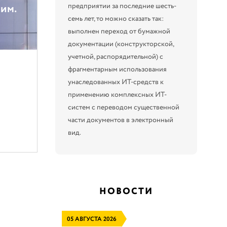
предприятии за последние шесть-
им.
семь лет, то можно сказать так:
выполнен переход от бумажной
документации (конструкторской,
учетной, распорядительной) с
фрагментарным использования
унаследованных ИТ-средств к
применению комплексных ИТ-
систем с переводом существенной
части документов в электронный
вид.
НОВОСТИ
05 АВГУСТА 2026