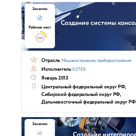
Заказчик
Создание системы консо
Рабочих мест
200
Отрасль
Машиностроение, приборостроение
Исполнитель
К2ТЕХ
Январь 2013
Центральный федеральный округ РФ,
Сибирский федеральный округ РФ,
Дальневосточный федеральный округ РФ
Заказчик
Создание интегриро