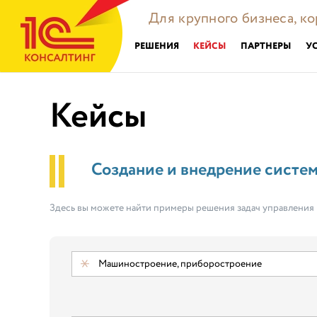
Для крупного бизнеса, к
РЕШЕНИЯ
КЕЙСЫ
ПАРТНЕРЫ
У
Кейсы
Создание и внедрение систе
Здесь вы можете найти примеры решения задач управления
Машиностроение, приборостроение