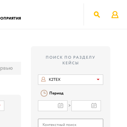
РОПРИЯТИЯ
ПОИСК ПО РАЗДЕЛУ
КЕЙСЫ
рвью
К2ТЕХ
Период
>