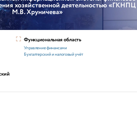
ения хозяйственной деятельностью «ГКНПЦ 
М.В. Хруничева»
Функциональная область
Управление финансами
Бухгалтерский и налоговый учёт
ский