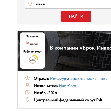
Регион
НАЙТИ
Заказчик
В компании «Брок-Инвес
Рабочих мест
440
Отрасль
Металлургическая промышленность
Исполнитель
ИнфоСофт
Ноябрь 2024
Центральный федеральный округ РФ