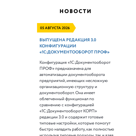
НОВОСТИ
05 АВГУСТА 2026
ВЫПУЩЕНА РЕДАКЦИЯ 3.0
КОНФИГУРАЦИИ
«1С:ДОКУМЕНТООБОРОТ ПРОФ»
Конфигурация «1С:Документооборот
ПРОФ» предназначена для
автоматизации документооборота
предприятий, имеющих несложную
организационную структуру и
документооборот. Она имеет
облегченный функционал по
сравнению с конфигурацией
«1С:Документооборот КОРП»
редакции 3.0 и содержит готовые
типовые настройки, которые помогут
быстро наладить работу, как полностью
используя типовые подходы, так и взяв