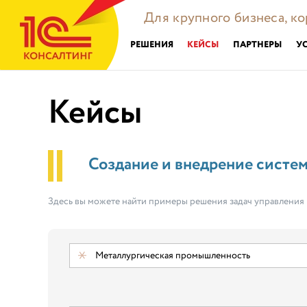
Для крупного бизнеса, к
РЕШЕНИЯ
КЕЙСЫ
ПАРТНЕРЫ
У
Кейсы
Создание и внедрение систе
Здесь вы можете найти примеры решения задач управления
Металлургическая промышленность