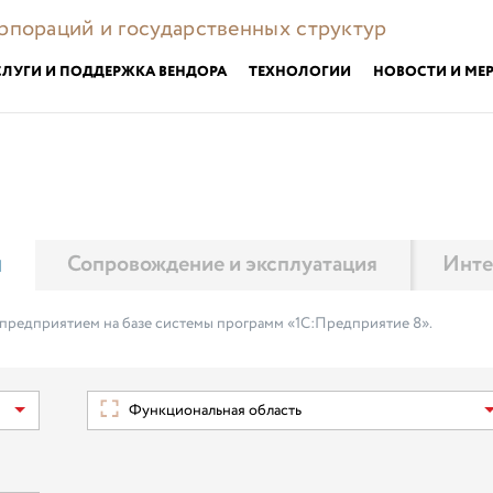
орпораций и государственных структур
СЛУГИ И ПОДДЕРЖКА ВЕНДОРА
ТЕХНОЛОГИИ
НОВОСТИ И МЕ
м
Сопровождение и эксплуатация
Инте
 предприятием на базе системы программ «1С:Предприятие 8».
Функциональная область