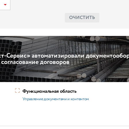
ОЧИСТИТЬ
т-Сервис» автоматизировали документообор
согласование договоров
Функциональная область
Управление документами и контентом