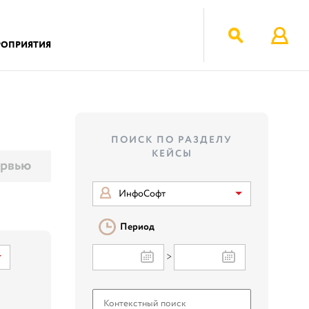
РОПРИЯТИЯ
ПОИСК ПО РАЗДЕЛУ
КЕЙСЫ
рвью
ИнфоСофт
Период
>