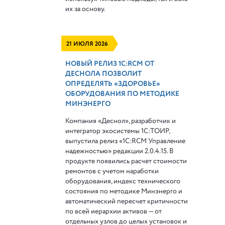
их за основу.
21 ИЮЛЯ 2026
НОВЫЙ РЕЛИЗ 1С:RCM ОТ
ДЕСНОЛА ПОЗВОЛИТ
ОПРЕДЕЛЯТЬ «ЗДОРОВЬЕ»
ОБОРУДОВАНИЯ ПО МЕТОДИКЕ
МИНЭНЕРГО
Компания «Деснол», разработчик и
интегратор экосистемы 1С:ТОИР,
выпустила релиз «1С:RCM Управление
надежностью» редакции 2.0.4.15. В
продукте появились расчет стоимости
ремонтов с учетом наработки
оборудования, индекс технического
состояния по методике Минэнерго и
автоматический пересчет критичности
по всей иерархии активов — от
отдельных узлов до целых установок и