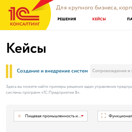
Для крупного бизнеса, кор
РЕШЕНИЯ
КЕЙСЫ
П
Кейсы
Создание и внедрение систем
Сопровождение и 
Здесь вы можете найти примеры решения задач управления предпри
системы программ «1С:Предприятие 8».
Пищевая промышленность и ТНП
Функциональ