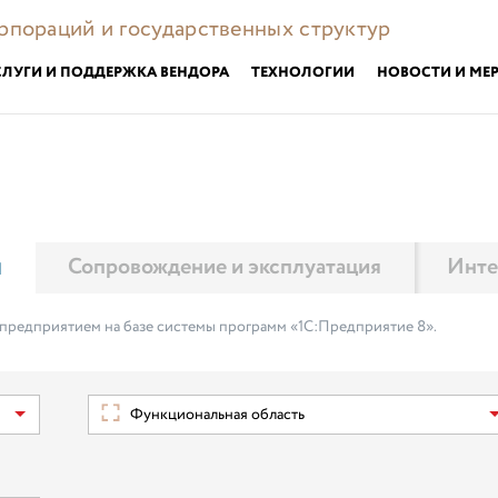
орпораций и государственных структур
СЛУГИ И ПОДДЕРЖКА ВЕНДОРА
ТЕХНОЛОГИИ
НОВОСТИ И МЕ
м
Сопровождение и эксплуатация
Инте
 предприятием на базе системы программ «1С:Предприятие 8».
Функциональная область