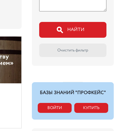
НАЙТИ
Очистить фильтр
тву
ием»
БАЗЫ ЗНАНИЙ "ПРОФКЕЙС"
ВОЙТИ
КУПИТЬ