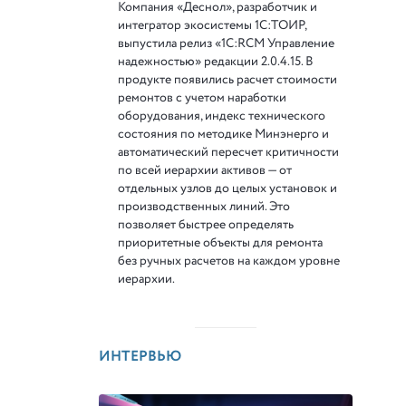
Компания «Деснол», разработчик и
интегратор экосистемы 1С:ТОИР,
выпустила релиз «1С:RCM Управление
надежностью» редакции 2.0.4.15. В
продукте появились расчет стоимости
ремонтов с учетом наработки
оборудования, индекс технического
состояния по методике Минэнерго и
автоматический пересчет критичности
по всей иерархии активов — от
отдельных узлов до целых установок и
производственных линий. Это
позволяет быстрее определять
приоритетные объекты для ремонта
без ручных расчетов на каждом уровне
иерархии.
ИНТЕРВЬЮ