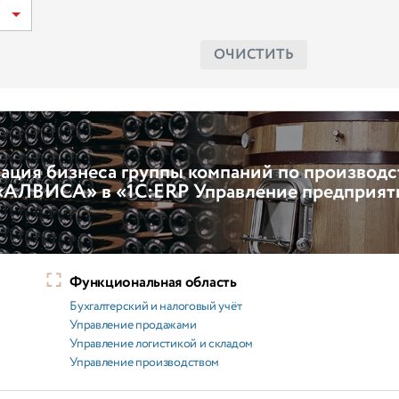
ОЧИСТИТЬ
ация бизнеса группы компаний по производс
 «АЛВИСА» в «1С:ERP Управление предприят
Функциональная область
Бухгалтерский и налоговый учёт
Управление продажами
Управление логистикой и складом
Управление производством