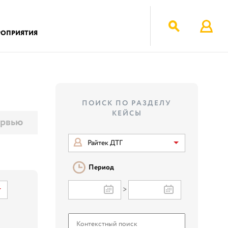
РОПРИЯТИЯ
ПОИСК ПО РАЗДЕЛУ
КЕЙСЫ
рвью
Райтек ДТГ
Период
>