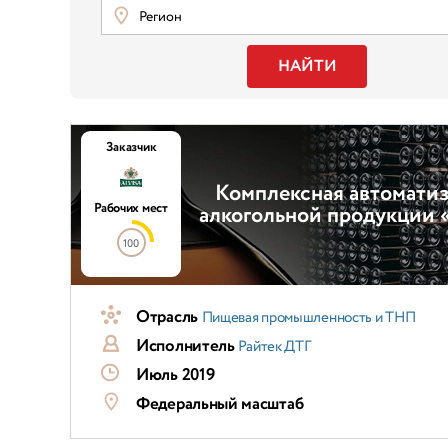
Регион
НАЙТИ
Заказчик
Комплексная автоматиз
Рабочих мест
алкогольной продукции
100
Отрасль
Пищевая промышленность и ТНП
Исполнитель
Райтек ДТГ
Июль 2019
Федеральный масштаб