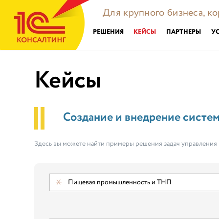
Для крупного бизнеса, к
РЕШЕНИЯ
КЕЙСЫ
ПАРТНЕРЫ
У
Кейсы
Создание и внедрение систе
Здесь вы можете найти примеры решения задач управления
Пищевая промышленность и ТНП