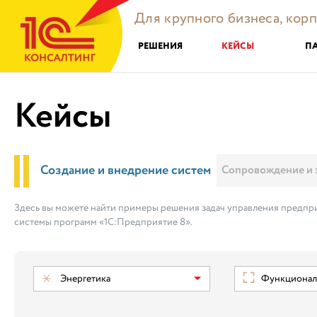
Для крупного бизнеса, кор
РЕШЕНИЯ
КЕЙСЫ
П
Кейсы
Создание и внедрение систем
Сопровождение и 
Здесь вы можете найти примеры решения задач управления предпри
системы программ «1С:Предприятие 8».
Энергетика
Функциональ