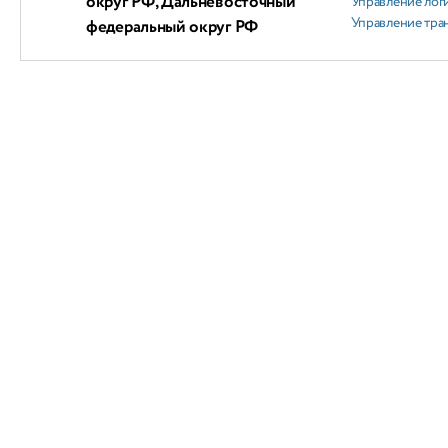
округ РФ, Дальневосточный
Управление лог
Управление тра
федеральный округ РФ