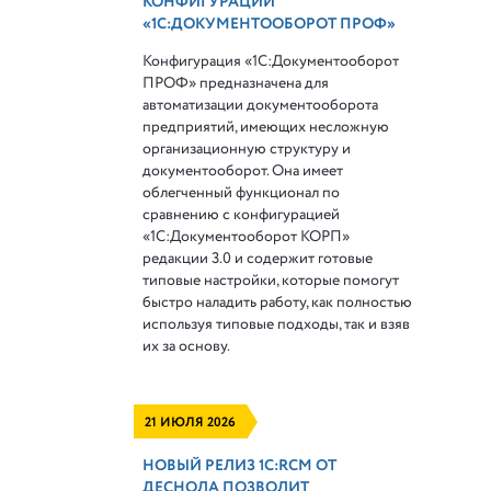
КОНФИГУРАЦИИ
«1С:ДОКУМЕНТООБОРОТ ПРОФ»
Конфигурация «1С:Документооборот
ПРОФ» предназначена для
автоматизации документооборота
предприятий, имеющих несложную
организационную структуру и
документооборот. Она имеет
облегченный функционал по
сравнению с конфигурацией
«1С:Документооборот КОРП»
редакции 3.0 и содержит готовые
типовые настройки, которые помогут
быстро наладить работу, как полностью
используя типовые подходы, так и взяв
их за основу.
21 ИЮЛЯ 2026
НОВЫЙ РЕЛИЗ 1С:RCM ОТ
ДЕСНОЛА ПОЗВОЛИТ