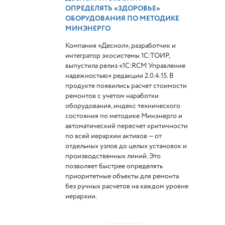
ОПРЕДЕЛЯТЬ «ЗДОРОВЬЕ»
ОБОРУДОВАНИЯ ПО МЕТОДИКЕ
МИНЭНЕРГО
Компания «Деснол», разработчик и
интегратор экосистемы 1С:ТОИР,
выпустила релиз «1С:RCM Управление
надежностью» редакции 2.0.4.15. В
продукте появились расчет стоимости
ремонтов с учетом наработки
оборудования, индекс технического
состояния по методике Минэнерго и
автоматический пересчет критичности
по всей иерархии активов — от
отдельных узлов до целых установок и
производственных линий. Это
позволяет быстрее определять
приоритетные объекты для ремонта
без ручных расчетов на каждом уровне
иерархии.