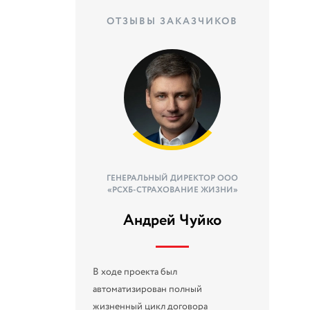
ОТЗЫВЫ ЗАКАЗЧИКОВ
ГЕНЕРАЛЬНЫЙ ДИРЕКТОР ООО
«РСХБ-СТРАХОВАНИЕ ЖИЗНИ»
Андрей Чуйко
В ходе проекта был
автоматизирован полный
жизненный цикл договора