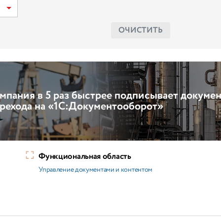
ОЧИСТИТЬ
мпания в 5 раз быстрее подписывает докуме
ерехода на «1С:Документооборот»
Функциональная область
Управление документами и контентом