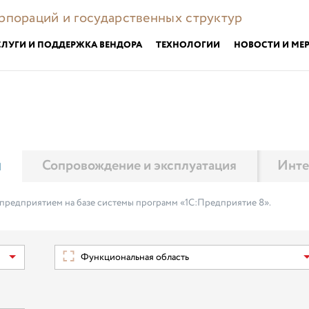
орпораций и государственных структур
СЛУГИ И ПОДДЕРЖКА ВЕНДОРА
ТЕХНОЛОГИИ
НОВОСТИ И МЕ
м
Сопровождение и эксплуатация
Инте
 предприятием на базе системы программ «1С:Предприятие 8».
Функциональная область