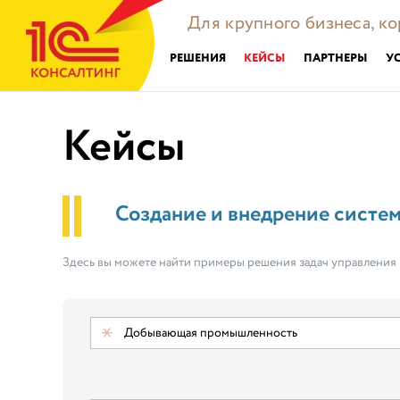
Для крупного бизнеса, к
РЕШЕНИЯ
КЕЙСЫ
ПАРТНЕРЫ
У
Кейсы
Создание и внедрение систе
Здесь вы можете найти примеры решения задач управления
Добывающая промышленность