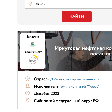
Регион
НАЙТИ
Заказчик
Иркутская нефтяная ко
Рабочих мест
после п
5000
Отрасль
Добывающая промышленность
Исполнитель
Группа компаний "Форус"
Декабрь 2023
Сибирский федеральный округ РФ