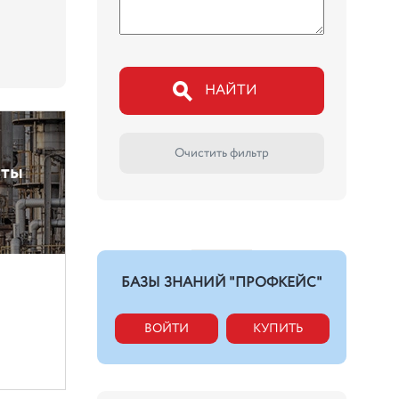
НАЙТИ
Очистить фильтр
нты
БАЗЫ ЗНАНИЙ "ПРОФКЕЙС"
ВОЙТИ
КУПИТЬ