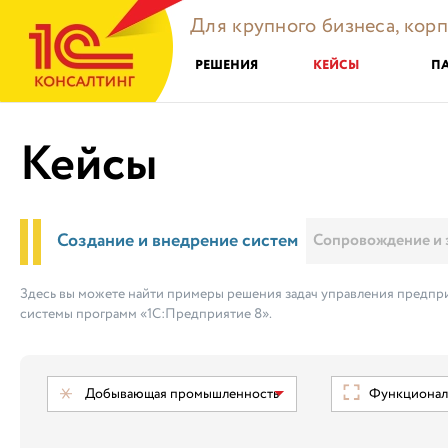
Для крупного бизнеса, кор
РЕШЕНИЯ
КЕЙСЫ
П
Кейсы
Создание и внедрение систем
Сопровождение и 
Здесь вы можете найти примеры решения задач управления предпри
системы программ «1С:Предприятие 8».
Добывающая промышленность
Функциональ