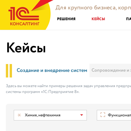
Для крупного бизнеса, кор
РЕШЕНИЯ
КЕЙСЫ
П
Кейсы
Создание и внедрение систем
Сопровождение и 
Здесь вы можете найти примеры решения задач управления предпри
системы программ «1С:Предприятие 8».
Химия, нефтехимия
Функциональ