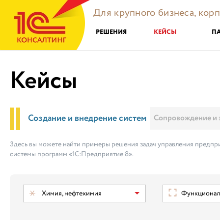
Для крупного бизнеса, кор
РЕШЕНИЯ
КЕЙСЫ
П
Кейсы
Создание и внедрение систем
Сопровождение и 
Здесь вы можете найти примеры решения задач управления предпри
системы программ «1С:Предприятие 8».
Химия, нефтехимия
Функциональ