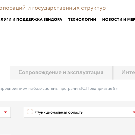
орпораций и государственных структур
СЛУГИ И ПОДДЕРЖКА ВЕНДОРА
ТЕХНОЛОГИИ
НОВОСТИ И МЕ
м
Сопровождение и эксплуатация
Инте
 предприятием на базе системы программ «1С:Предприятие 8».
Функциональная область