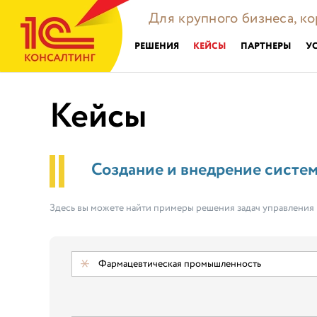
Для крупного бизнеса, к
РЕШЕНИЯ
КЕЙСЫ
ПАРТНЕРЫ
У
Кейсы
Создание и внедрение систе
Здесь вы можете найти примеры решения задач управления
Фармацевтическая промышленность