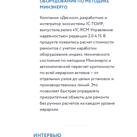
ОБОРУДОВАНИЯ ПО МЕТОДИКЕ
МИНЭНЕРГО
Компания «Деснол», разработчик и
интегратор экосистемы 1С:ТОИР,
выпустила релиз «1С:RCM Управление
надежностью» редакции 2.0.4.15. В
продукте появились расчет стоимости
ремонтов с учетом наработки
оборудования, индекс технического
состояния по методике Минэнерго и
автоматический пересчет критичности
по всей иерархии активов — от
отдельных узлов до целых установок и
производственных линий. Это
позволяет быстрее определять
приоритетные объекты для ремонта
без ручных расчетов на каждом уровне
иерархии.
ИНТЕРВЬЮ