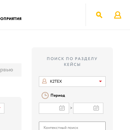
РОПРИЯТИЯ
ПОИСК ПО РАЗДЕЛУ
КЕЙСЫ
рвью
К2ТЕХ
Период
>