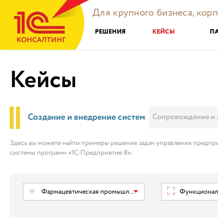
Для крупного бизнеса, кор
РЕШЕНИЯ
КЕЙСЫ
П
Кейсы
Создание и внедрение систем
Сопровождение и 
Здесь вы можете найти примеры решения задач управления предпри
системы программ «1С:Предприятие 8».
Фармацевтическая промышленность
Функциональ