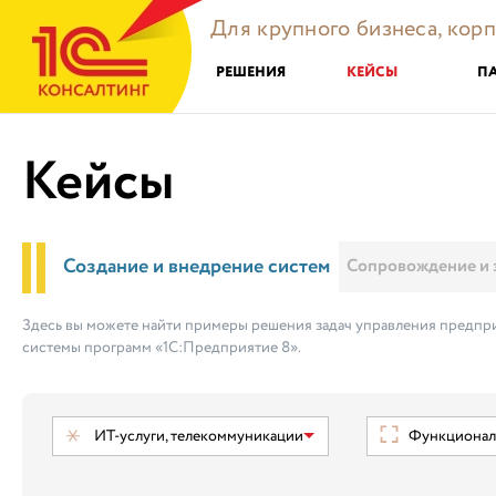
Для крупного бизнеса, кор
РЕШЕНИЯ
КЕЙСЫ
П
Кейсы
Создание и внедрение систем
Сопровождение и 
Здесь вы можете найти примеры решения задач управления предпри
системы программ «1С:Предприятие 8».
ИТ-услуги, телекоммуникации
Функциональ