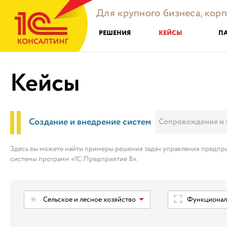
Для крупного бизнеса, кор
РЕШЕНИЯ
КЕЙСЫ
П
Кейсы
Создание и внедрение систем
Сопровождение и 
Здесь вы можете найти примеры решения задач управления предпри
системы программ «1С:Предприятие 8».
Сельское и лесное хозяйство
Функциональ