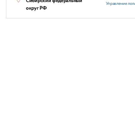
Сибирский федеральный
Управление лог
округ РФ