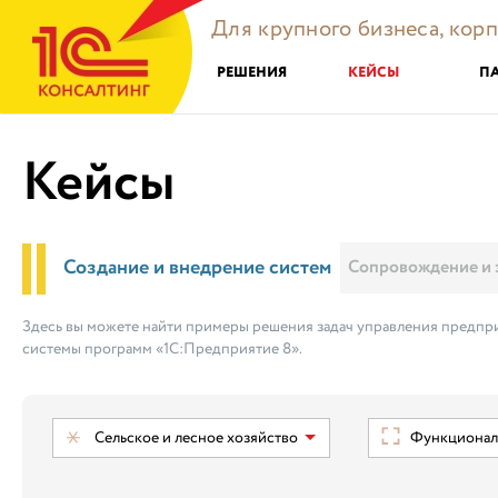
Для крупного бизнеса, кор
РЕШЕНИЯ
КЕЙСЫ
П
Кейсы
Создание и внедрение систем
Сопровождение и 
Здесь вы можете найти примеры решения задач управления предпри
системы программ «1С:Предприятие 8».
Сельское и лесное хозяйство
Функциональ