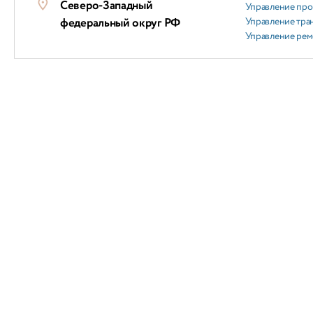
Северо-Западный
Управление пр
федеральный округ РФ
Управление тра
Управление ре