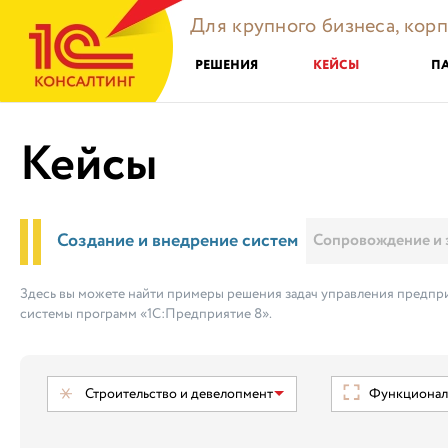
Для крупного бизнеса, кор
РЕШЕНИЯ
КЕЙСЫ
П
Кейсы
Создание и внедрение систем
Сопровождение и 
Здесь вы можете найти примеры решения задач управления предпри
системы программ «1С:Предприятие 8».
Строительство и девелопмент
Функциональ