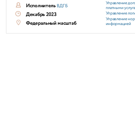
Управление дог
Исполнитель
ВДГБ
платными услуг
Управление лог
Декабрь 2023
Управление но
Федеральный масштаб
информацией