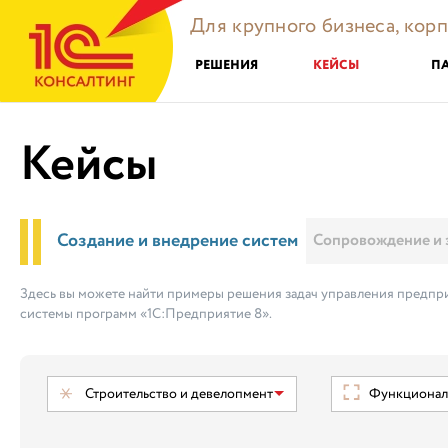
Для крупного бизнеса, кор
РЕШЕНИЯ
КЕЙСЫ
П
Кейсы
Создание и внедрение систем
Сопровождение и 
Здесь вы можете найти примеры решения задач управления предпри
системы программ «1С:Предприятие 8».
Строительство и девелопмент
Функциональ