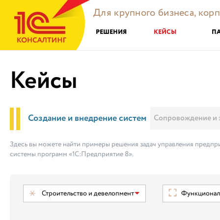
Для крупного бизнеса, кор
РЕШЕНИЯ
КЕЙСЫ
П
Кейсы
Создание и внедрение систем
Сопровождение и 
Здесь вы можете найти примеры решения задач управления предпри
системы программ «1С:Предприятие 8».
Строительство и девелопмент
Функциональ