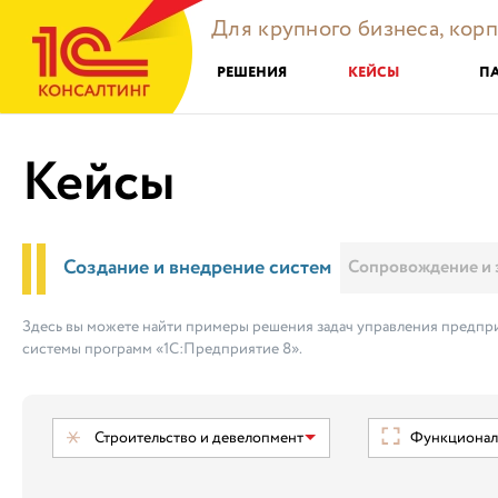
Для крупного бизнеса, кор
РЕШЕНИЯ
КЕЙСЫ
П
Кейсы
Создание и внедрение систем
Сопровождение и 
Здесь вы можете найти примеры решения задач управления предпри
системы программ «1С:Предприятие 8».
Строительство и девелопмент
Функциональ