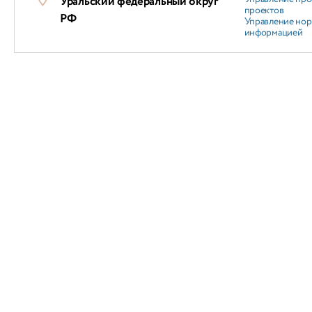
Уральский федеральный округ
проектов
РФ
Управление но
информацией