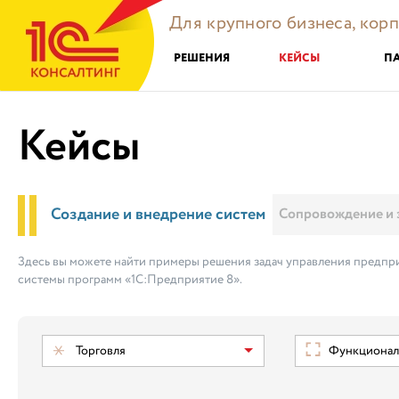
Для крупного бизнеса, кор
РЕШЕНИЯ
КЕЙСЫ
П
Кейсы
Создание и внедрение систем
Сопровождение и 
Здесь вы можете найти примеры решения задач управления предпри
системы программ «1С:Предприятие 8».
Торговля
Функциональ