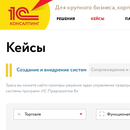
Для крупного бизнеса, кор
РЕШЕНИЯ
КЕЙСЫ
П
Кейсы
Создание и внедрение систем
Сопровождение и 
Здесь вы можете найти примеры решения задач управления предпри
системы программ «1С:Предприятие 8».
Торговля
Функциональ