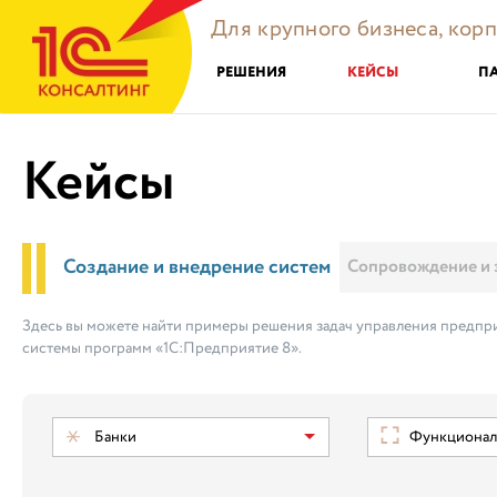
Для крупного бизнеса, кор
РЕШЕНИЯ
КЕЙСЫ
П
Кейсы
Создание и внедрение систем
Сопровождение и 
Здесь вы можете найти примеры решения задач управления предпри
системы программ «1С:Предприятие 8».
Банки
Функциональ