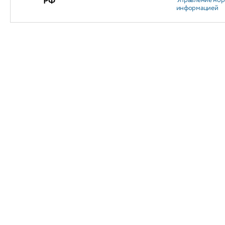
РФ
Управление но
информацией