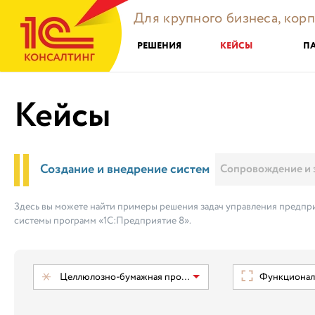
Для крупного бизнеса, кор
РЕШЕНИЯ
КЕЙСЫ
П
Кейсы
Создание и внедрение систем
Сопровождение и 
Здесь вы можете найти примеры решения задач управления предпри
системы программ «1С:Предприятие 8».
Целлюлозно-бумажная промышленность
Функциональ