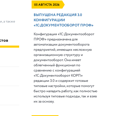
05 АВГУСТА 2026
ВЫПУЩЕНА РЕДАКЦИЯ 3.0
КОНФИГУРАЦИИ
, а также
«1С:ДОКУМЕНТООБОРОТ ПРОФ»
Конфигурация «1С:Документооборот
ПРОФ» предназначена для
стов
автоматизации документооборота
предприятий, имеющих несложную
организационную структуру и
документооборот. Она имеет
облегченный функционал по
сравнению с конфигурацией
«1С:Документооборот КОРП»
редакции 3.0 и содержит готовые
типовые настройки, которые помогут
быстро наладить работу, как полностью
используя типовые подходы, так и взяв
их за основу.