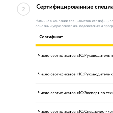
Сертифицированные специ
2
Наличие в компании специалистов, сертифициро
основным управленческим подсистемам и прог
Сертификат
Число сертификатов «1С:Руководитель 
Число сертификатов «1С:Руководитель 
Число сертификатов «1С:Эксперт по те
Число сертификатов «1С:Специалист-ко