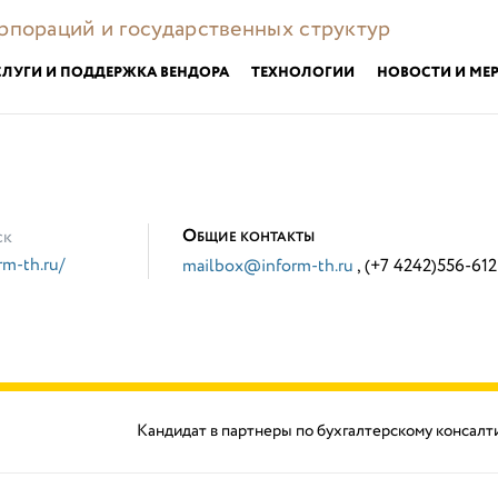
орпораций и государственных структур
СЛУГИ И ПОДДЕРЖКА ВЕНДОРА
ТЕХНОЛОГИИ
НОВОСТИ И МЕ
О
ск
БЩИЕ КОНТАКТЫ
rm-th.ru/
mailbox@inform-th.ru
, (+7 4242)556-612
Кандидат в партнеры по бухгалтерскому консалт