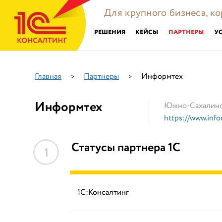
Для крупного бизнеса, к
РЕШЕНИЯ
КЕЙСЫ
ПАРТНЕРЫ
У
Главная
Партнеры
Информтех
>
>
Информтех
Южно-Сахалин
https://www.info
Статусы партнера 1С
1
1С:Консалтинг