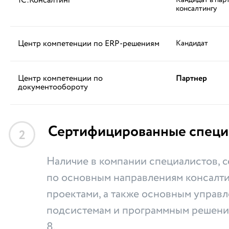
1С:Консалтинг
Кандидат в пар
консалтингу
Центр компетенции по ERP-решениям
Кандидат
Центр компетенции по
Партнер
документообороту
Сертифицированные специ
2
Наличие в компании специалистов,
по основным направлениям консалти
проектами, а также основным управ
подсистемам и программным решени
8.