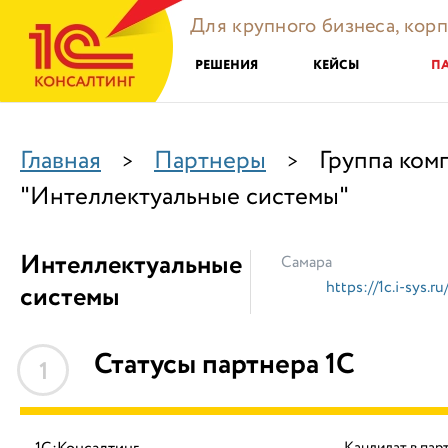
Для крупного бизнеса, кор
РЕШЕНИЯ
КЕЙСЫ
П
Главная
Партнеры
Группа ком
>
>
"Интеллектуальные системы"
Интеллектуальные
Самара
https://1c.i-sys.ru
системы
Статусы партнера 1С
1