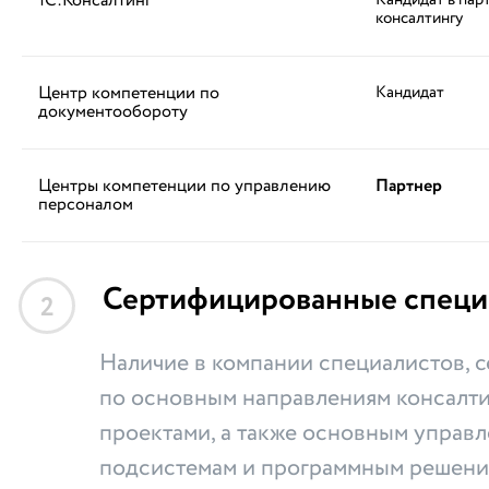
1С:Консалтинг
Кандидат в пар
консалтингу
Центр компетенции по
Кандидат
документообороту
Центры компетенции по управлению
Партнер
персоналом
Сертифицированные специ
2
Наличие в компании специалистов,
по основным направлениям консалти
проектами, а также основным управ
подсистемам и программным решени