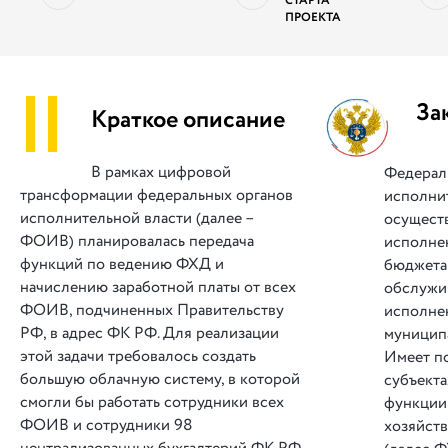
СТАРТА
ПРОЕКТА
||
За
Краткое описание
В рамках цифровой
Федерал
трансформации федеральных органов
исполнит
исполнительной власти (далее –
осущест
ФОИВ) планировалась передача
исполне
функций по ведению ФХД и
бюджета 
начислению заработной платы от всех
обслужи
ФОИВ, подчиненных Правительству
исполне
РФ, в адрес ФК РФ. Для реализации
муницип
этой задачи требовалось создать
Имеет п
большую облачную систему, в которой
субъекта
смогли бы работать сотрудники всех
функции
ФОИВ и сотрудники 98
хозяйст