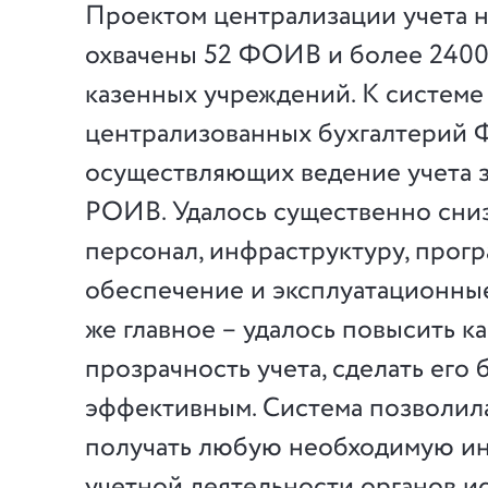
Проектом централизации учета н
охвачены 52 ФОИВ и более 240
казенных учреждений. К систем
централизованных бухгалтерий 
осуществляющих ведение учета
РОИВ. Удалось существенно сниз
персонал, инфраструктуру, прог
обеспечение и эксплуатационные
же главное – удалось повысить к
прозрачность учета, сделать его
эффективным. Система позволил
получать любую необходимую и
учетной деятельности органов 