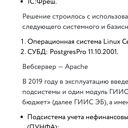
1С:Фреш.
Решение строилось с использов
следующего системного и базис
Операционная система Linux Ce
СУБД: PostgresPro 11.10.2001.
Вебсервер — Apache
В 2019 году в эксплуатацию введ
подсистемы и один модуль ГИИ
бюджет» (далее ГИИС ЭБ), а име
Подсистема учета нефинансовы
(ПУНФА);