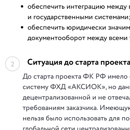
обеспечить интеграцию между
и государственными системами
обеспечить юридически значи
документооборот между всеми 
Ситуация до старта проект
2
До старта проекта ФК РФ имело
систему ФХД «АКСИОК», но данн
децентрализованной и не отвеча
требованиям заказчика. Имеющу
нельзя было использовать для п
глобальной сети централизованн