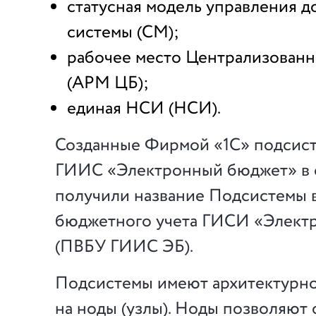
статусная модель управления 
системы (СМ);
рабочее место Централизованн
(АРМ ЦБ);
единая НСИ (НСИ).
Созданные Фирмой «1С» подсист
ГИИС «Электронный бюджет» в 
получили название Подсистемы 
бюджетного учета ГИСИ «Элект
(ПВБУ ГИИС ЭБ).
Подсистемы имеют архитектурн
на ноды (узлы). Ноды позволяют