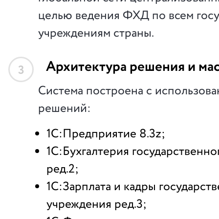
целью ведения ФХД по всем гос
учреждениям страны.
Архитектура решения и ма
3
Система построена с использов
решений:
1С:Предприятие 8.3z;
1С:Бухгалтерия государственно
ред.2;
1С:Зарплата и кадры государст
учреждения ред.3;