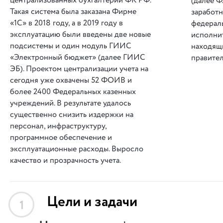
централизованных бухгалтерий ФК РФ.
(далее 
Такая система была заказана Фирме
заработн
«1С» в 2018 году, а в 2019 году в
федерал
эксплуатацию были введены две новые
исполнит
подсистемы и один модуль ГИИС
находящ
«Электронный бюджет» (далее ГИИС
правител
ЭБ). Проектом централизации учета на
сегодня уже охвачены 52 ФОИВ и
более 2400 Федеральных казенных
учреждений. В результате удалось
существенно снизить издержки на
персонал, инфраструктуру,
программное обеспечение и
эксплуатационные расходы. Выросло
качество и прозрачность учета.
Цели и задачи
1