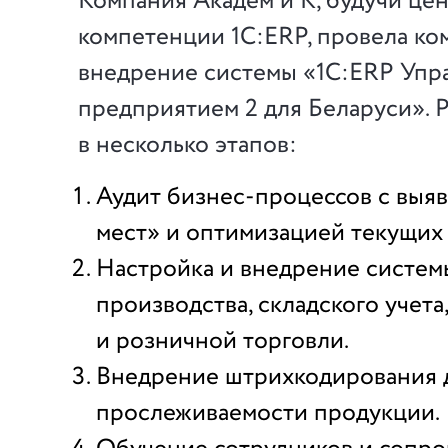
Компания Академ и К, будучи це
компетенции 1С:ERP, провела ко
внедрение системы «1С:ERP Упр
предприятием 2 для Беларуси». Р
в несколько этапов:
Аудит бизнес-процессов с выя
мест» и оптимизацией текущих
Настройка и внедрение системы
производства, складского учета
и розничной торговли.
Внедрение штрихкодирования 
прослеживаемости продукции.