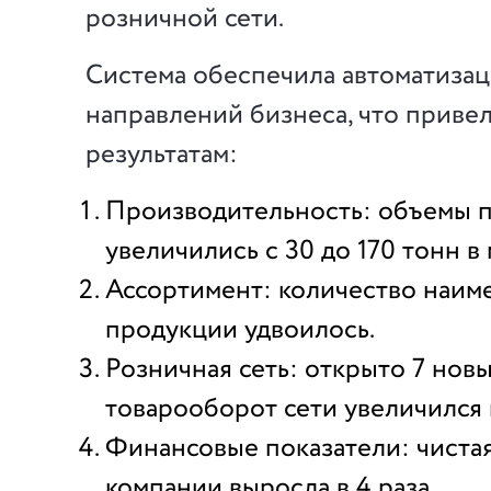
розничной сети.
Система обеспечила автоматиза
направлений бизнеса, что приве
результатам:
Производительность: объемы 
увеличились с 30 до 170 тонн в 
Ассортимент: количество наим
продукции удвоилось.
Розничная сеть: открыто 7 новы
товарооборот сети увеличился в
Финансовые показатели: чиста
компании выросла в 4 раза.