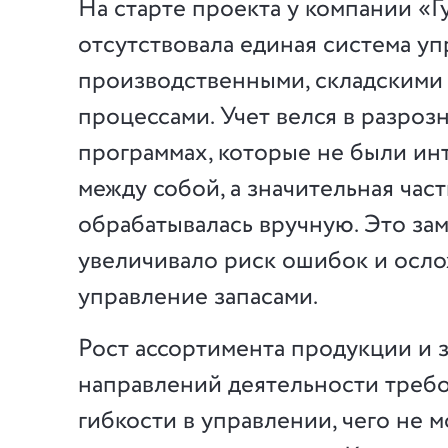
На старте проекта у компании «Г
отсутствовала единая система у
производственными, складскими
процессами. Учет велся в разроз
программах, которые не были ин
между собой, а значительная час
обрабатывалась вручную. Это зам
увеличивало риск ошибок и осл
управление запасами.
Рост ассортимента продукции и 
направлений деятельности треб
гибкости в управлении, чего не 