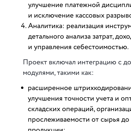
улучшение платежной дисципл
и исключение кассовых разрыво
Аналитика: реализация инстру
детального анализа затрат, дох
и управления себестоимостью.
Проект включал интеграцию с д
модулями, такими как:
расширенное штрихкодировани
улучшения точности учета и о
складских операций, организац
прослеживаемости от сырья до
продукции;