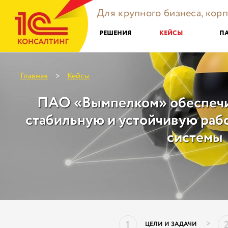
Для крупного бизнеса, кор
РЕШЕНИЯ
КЕЙСЫ
П
Главная
Кейсы
>
ПАО «Вымпелком» обеспечи
стабильную и устойчивую ра
системы
1
>
ЦЕЛИ И ЗАДАЧИ