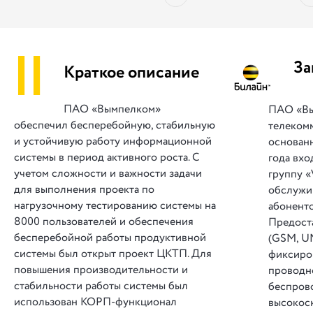
||
За
Краткое описание
ПАО «Вымпелком»
ПАО «Вы
обеспечил бесперебойную, стабильную
телеком
и устойчивую работу информационной
основанн
системы в период активного роста. С
года вх
учетом сложности и важности задачи
группу «
для выполнения проекта по
обслужи
нагрузочному тестированию системы на
абоненто
8000 пользователей и обеспечения
Предост
бесперебойной работы продуктивной
(GSM, U
системы был открыт проект ЦКТП. Для
фиксиро
повышения производительности и
проводн
стабильности работы системы был
беспрово
использован КОРП-функционал
высокос