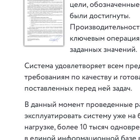
цели, обозначенные
были достигнуты.
Производительност
ключевым операция
заданных значений.
Система удовлетворяет всем пр
требованиям по качеству и гото
поставленных перед ней задач.
В данный момент проведенные р
эксплуатировать систему уже на
нагрузке, более 10 тысяч одновр
в единой информационной базе в