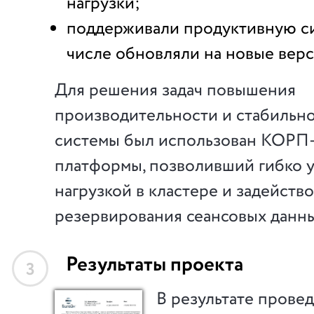
нагрузки;
поддерживали продуктивную си
числе обновляли на новые вер
Для решения задач повышения
производительности и стабильн
системы был использован КОРП
платформы, позволивший гибко 
нагрузкой в кластере и задейств
резервирования сеансовых данны
Результаты проекта
3
В результате прове