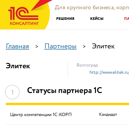
Для крупного бизнеса, кор
РЕШЕНИЯ
КЕЙСЫ
П
Главная
Партнеры
Элитек
>
>
Элитек
Волгоград
http://www.elitek.ru
Статусы партнера 1С
1
Центр компетенции 1С:КОРП
Кандидат