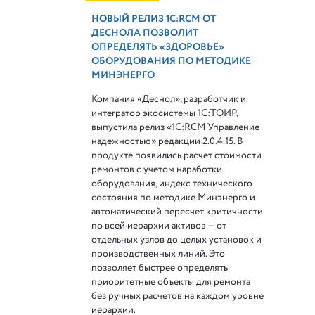
НОВЫЙ РЕЛИЗ 1С:RCM ОТ
ДЕСНОЛА ПОЗВОЛИТ
ОПРЕДЕЛЯТЬ «ЗДОРОВЬЕ»
ОБОРУДОВАНИЯ ПО МЕТОДИКЕ
МИНЭНЕРГО
Компания «Деснол», разработчик и
интегратор экосистемы 1С:ТОИР,
выпустила релиз «1С:RCM Управление
надежностью» редакции 2.0.4.15. В
продукте появились расчет стоимости
ремонтов с учетом наработки
оборудования, индекс технического
состояния по методике Минэнерго и
автоматический пересчет критичности
по всей иерархии активов — от
отдельных узлов до целых установок и
производственных линий. Это
позволяет быстрее определять
приоритетные объекты для ремонта
без ручных расчетов на каждом уровне
иерархии.