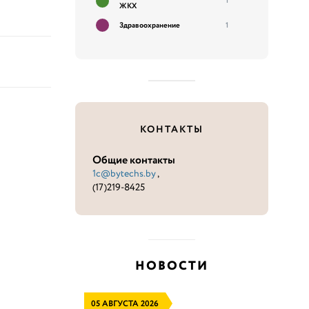
1
ЖКХ
Здравоохранение
1
КОНТАКТЫ
Общие контакты
1c@bytechs.by
,
(17)219-8425
НОВОСТИ
05 АВГУСТА 2026