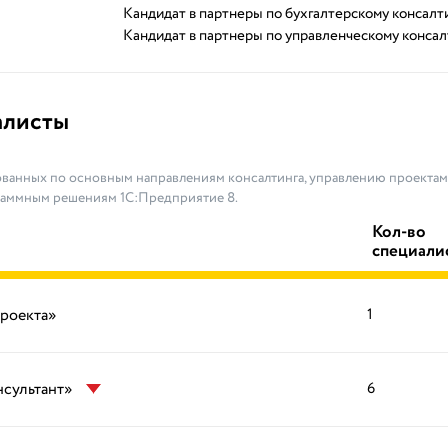
Кандидат в партнеры по бухгалтерскому консалт
Кандидат в партнеры по управленческому консал
алисты
ванных по основным направлениям консалтинга, управлению проектами
раммным решениям 1С:Предприятие 8.
Кол-во
специали
проекта»
1
нсультант»
6