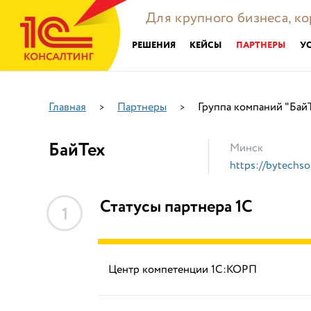
Для крупного бизнеса, к
РЕШЕНИЯ
КЕЙСЫ
ПАРТНЕРЫ
У
Главная
Партнеры
Группа компаний "Бай
>
>
БайТех
Минск
https://bytechso
Статусы партнера 1С
1
Центр компетенции 1С:КОРП