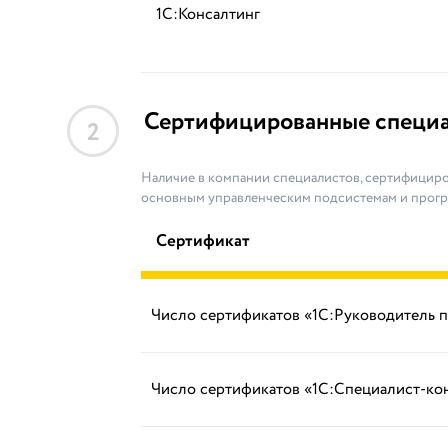
1С:Консалтинг
Сертифицированные специ
2
Наличие в компании специалистов, сертифициро
основным управленческим подсистемам и прог
Сертификат
Число сертификатов «1С:Руководитель 
Число сертификатов «1С:Специалист-ко