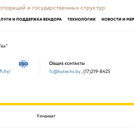
орпораций и государственных структур
СЛУГИ И ПОДДЕРЖКА ВЕНДОРА
ТЕХНОЛОГИИ
НОВОСТИ И МЕ
Тех"
О
БЩИЕ КОНТАКТЫ
ft.by/
1c@bytechs.by
, (17)219-8425
Кандидат