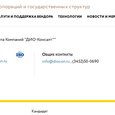
орпораций и государственных структур
СЛУГИ И ПОДДЕРЖКА ВЕНДОРА
ТЕХНОЛОГИИ
НОВОСТИ И МЕ
ппа Компаний "ДИО-Консалт""
О
БЩИЕ КОНТАКТЫ
n.ru
info@diocon.ru
, (3452)50-0690
Кандидат