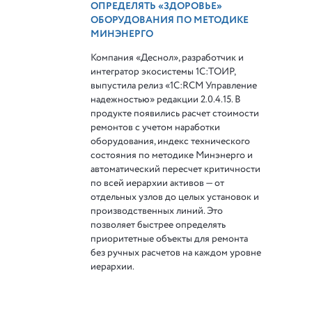
ОПРЕДЕЛЯТЬ «ЗДОРОВЬЕ»
ОБОРУДОВАНИЯ ПО МЕТОДИКЕ
МИНЭНЕРГО
Компания «Деснол», разработчик и
интегратор экосистемы 1С:ТОИР,
выпустила релиз «1С:RCM Управление
надежностью» редакции 2.0.4.15. В
продукте появились расчет стоимости
ремонтов с учетом наработки
оборудования, индекс технического
состояния по методике Минэнерго и
автоматический пересчет критичности
по всей иерархии активов — от
отдельных узлов до целых установок и
производственных линий. Это
позволяет быстрее определять
приоритетные объекты для ремонта
без ручных расчетов на каждом уровне
иерархии.