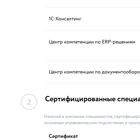
1С:Консалтинг
Центр компетенции по ERP-решениям
Центр компетенции по документооборо
Сертифицированные специ
2
Наличие в компании специалистов, сертифициро
основным управленческим подсистемам и прог
Сертификат