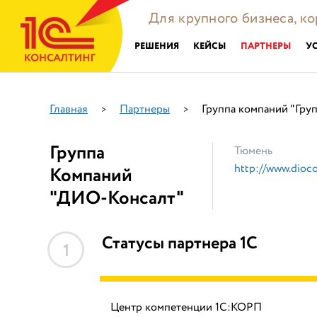
Для крупного бизнеса, к
РЕШЕНИЯ
КЕЙСЫ
ПАРТНЕРЫ
У
Главная
Партнеры
Группа компаний "Гру
>
>
Группа
Тюмень
http://www.dioco
Компаний
"ДИО-Консалт"
Статусы партнера 1С
1
Центр компетенции 1С:КОРП