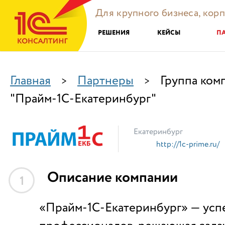
Для крупного бизнеса, кор
РЕШЕНИЯ
КЕЙСЫ
П
Главная
Партнеры
Группа ком
>
>
"Прайм-1С-Екатеринбург"
Екатеринбург
http://1c-prime.ru/
Описание компании
1
«Прайм-1С-Екатеринбург» — усп