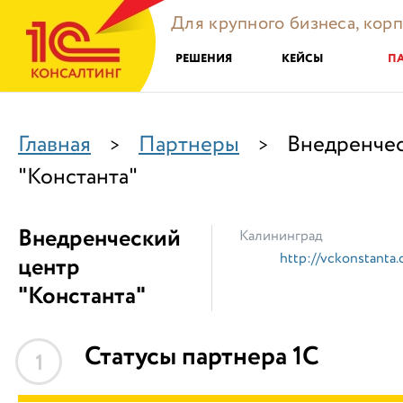
Для крупного бизнеса, кор
РЕШЕНИЯ
КЕЙСЫ
П
Главная
Партнеры
Внедренчес
>
>
"Константа"
Внедренческий
Калининград
http://vckonstanta
центр
"Константа"
Статусы партнера 1С
1