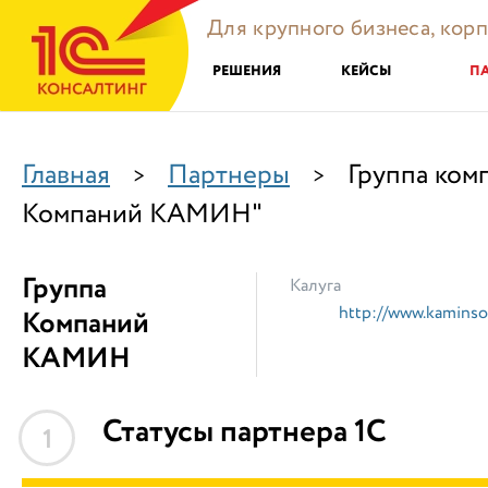
Для крупного бизнеса, кор
РЕШЕНИЯ
КЕЙСЫ
П
Главная
Партнеры
Группа ком
>
>
Компаний КАМИН"
Группа
Калуга
http://www.kaminsof
Компаний
КАМИН
Статусы партнера 1С
1