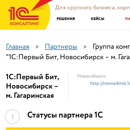
Для крупного бизнеса, кор
РЕШЕНИЯ
КЕЙСЫ
П
Главная
Партнеры
Группа ком
>
>
"1С:Первый Бит, Новосибирск – м. Гаг
1С:Первый Бит,
Новосибирск
http://novosibirsk.1c
Новосибирск –
м. Гагаринская
Статусы партнера 1С
1