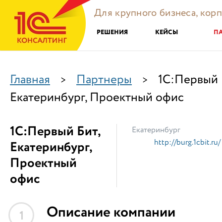
Для крупного бизнеса, кор
РЕШЕНИЯ
КЕЙСЫ
П
Главная
Партнеры
1С:Первый 
>
>
Екатеринбург, Проектный офис
1С:Первый Бит,
Екатеринбург
http://burg.1cbit.ru/
Екатеринбург,
Проектный
офис
Описание компании
1