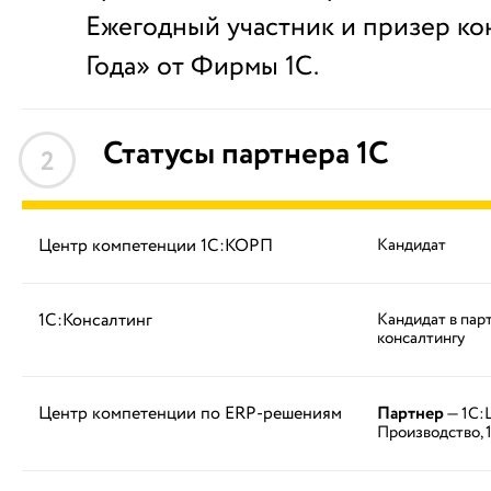
Ежегодный участник и призер ко
Года» от Фирмы 1С.
Статусы партнера 1С
2
Центр компетенции 1С:КОРП
Кандидат
1С:Консалтинг
Кандидат в пар
консалтингу
Центр компетенции по ERP-решениям
Партнер
— 1С:
Производство, 