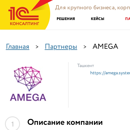
Для крупного бизнеса, кор
РЕШЕНИЯ
КЕЙСЫ
П
Главная
Партнеры
AMEGA
>
>
Ташкент
https://amega.syste
Описание компании
1