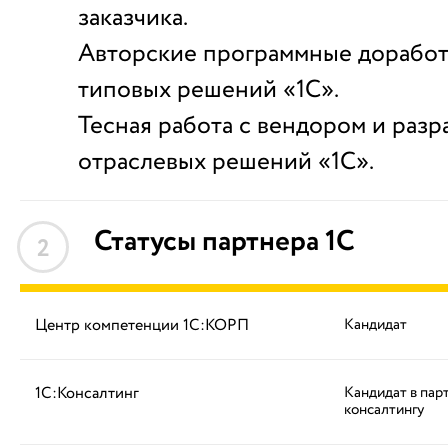
заказчика.
Авторские программные доработ
типовых решений «1С».
Тесная работа с вендором и раз
отраслевых решений «1С».
Статусы партнера 1С
2
Центр компетенции 1С:КОРП
Кандидат
1С:Консалтинг
Кандидат в пар
консалтингу