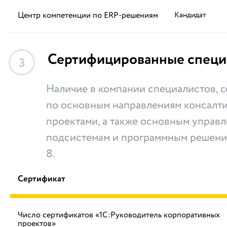
Центр компетенции по ERP-решениям
Кандидат
Сертифицированные специ
3
Наличие в компании специалистов,
по основным направлениям консалти
проектами, а также основным управ
подсистемам и программным решени
8.
Сертификат
Число сертификатов «1С:Руководитель корпоративных
проектов»