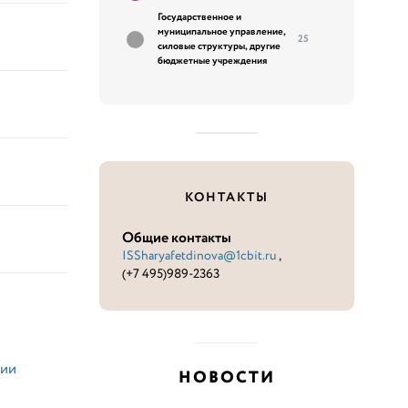
Государственное и
муниципальное управление,
25
силовые структуры, другие
бюджетные учреждения
КОНТАКТЫ
Общие контакты
ISSharyafetdinova@1cbit.ru
,
(+7 495)989-2363
нии
НОВОСТИ