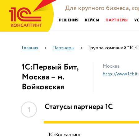
Для крупного бизнеса, к
РЕШЕНИЯ
КЕЙСЫ
ПАРТНЕРЫ
У
Главная
Партнеры
Группа компаний "1С:П
>
>
1С:Первый Бит,
Москва
http://www.1cbit.
Москва – м.
Войковская
Статусы партнера 1С
1
1С:Консалтинг