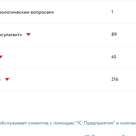
хнологическим вопросам»
1
нсультант»
89
45
»
216
обслуживает клиентов с помощью "1С:Предприятия" и компа