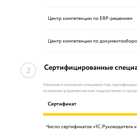
Центр компетенции по ERP-решениям
Центр компетенции по документооборо
Сертифицированные специ
2
Наличие в компании специалистов, сертифициро
основным управленческим подсистемам и прог
Сертификат
Число сертификатов «1С:Руководитель 