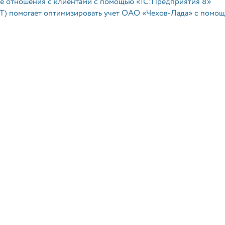
е отношения с клиентами с помощью «1С:Предприятия 8»
ИТ) помогает оптимизировать учет ОАО «Чехов-Лада» с помо