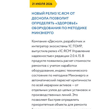
21 ИЮЛЯ 2026
НОВЫЙ РЕЛИЗ 1С:RCM ОТ
ДЕСНОЛА ПОЗВОЛИТ
ОПРЕДЕЛЯТЬ «ЗДОРОВЬЕ»
ОБОРУДОВАНИЯ ПО МЕТОДИКЕ
МИНЭНЕРГО
Компания «Деснол», разработчик и
интегратор экосистемы 1С:ТОИР,
выпустила релиз «1С:RCM Управление
надежностью» редакции 2.0.4.15. В
продукте появились расчет стоимости
ремонтов с учетом наработки
оборудования, индекс технического
состояния по методике Минэнерго и
автоматический пересчет критичности
по всей иерархии активов — от
отдельных узлов до целых установок и
производственных линий. Это
позволяет быстрее определять
приоритетные объекты для ремонта