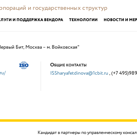
орпораций и государственных структур
СЛУГИ И ПОДДЕРЖКА ВЕНДОРА
ТЕХНОЛОГИИ
НОВОСТИ И МЕ
ервый Бит, Москва – м. Войковская"
О
БЩИЕ КОНТАКТЫ
ru/
ISSharyafetdinova@1cbit.ru
, (+7 495)98
Кандидат в партнеры по управленческому консал