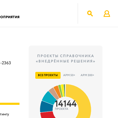
РОПРИЯТИЯ
ПРОЕКТЫ СПРАВОЧНИКА
«ВНЕДРЁННЫЕ РЕШЕНИЯ»
9-2363
ВСЕ ПРОЕКТЫ
АРМ 50+
АРМ 300+
14144
ПРОЕКТА
тингу