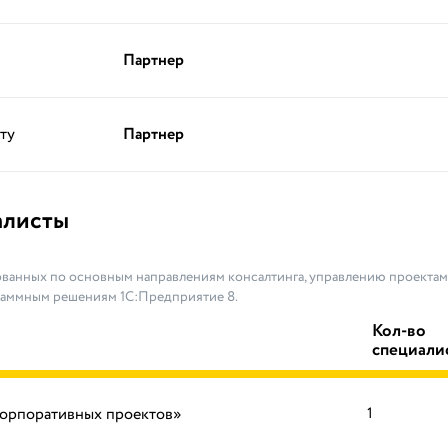
Партнер
ту
Партнер
алисты
ванных по основным направлениям консалтинга, управлению проектами
раммным решениям 1С:Предприятие 8.
Кол-во
специали
корпоративных проектов»
1