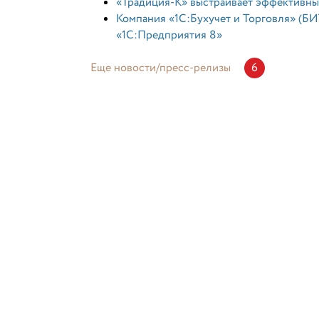
«Традиция-К» выстраивает эффективны
Компания «1С:Бухучет и Торговля» (Б
«1С:Предприятия 8»
Еще новости/пресс-релизы
6