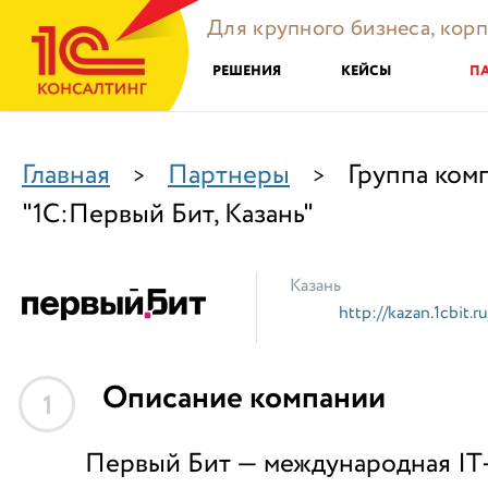
Для крупного бизнеса, кор
РЕШЕНИЯ
КЕЙСЫ
П
Главная
Партнеры
Группа ком
>
>
"1С:Первый Бит, Казань"
Казань
http://kazan.1cbit.ru
Описание компании
1
Первый Бит — международная IT