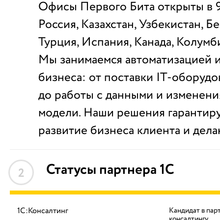
Офисы Первого Бита открыты в 9
Россия, Казахстан, Узбекистан, Б
Турция, Испания, Канада, Колумб
Мы занимаемся автоматизацией 
бизнеса: от поставки IT-оборуд
до работы с данными и изменени
модели. Наши решения гарантир
развитие бизнеса клиента и дела
Статусы партнера 1С
2
1С:Консалтинг
Кандидат в пар
консалтингу