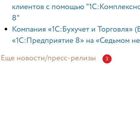
клиентов с помощью "1С:Комплексн
8"
Компания «1С:Бухучет и Торговля» 
«1С:Предприятие 8» на «Седьмом н
Еще новости/пресс-релизы
3