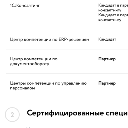
1С:Консалтинг
Кандидат в пар
консалтингу
Кандидат в пар
консалтингу
Центр компетенции по ERP-решениям
Кандидат
Центр компетенции по
Партнер
документообороту
Центры компетенции по управлению
Партнер
персоналом
Сертифицированные специ
2