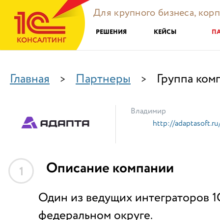
Для крупного бизнеса, кор
РЕШЕНИЯ
КЕЙСЫ
П
Главная
Партнеры
Группа ком
>
>
Владимир
http://adaptasoft.ru
Описание компании
1
Один из ведущих интеграторов 1
федеральном округе.