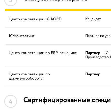
3
Центр компетенции 1С:КОРП
Кандидат
1С:Консалтинг
Партнер по упр
Центр компетенции по ERP-решениям
Партнер
— 1С:
Производство, 
Центр компетенции по
Партнер
документообороту
Сертифицированные специ
4