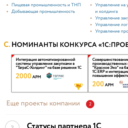
Пищевая промышленность и ТНП
Управление на 
Добывающая промышленность
и холдинга
Управление зак
Управление лог
Управление пр
НОМИНАНТЫ КОНКУРСА «1С:ПРОЕ
Интеграция автоматизированной
Совершенствование
системы управления закупками в
производственных
"ТаграС-Холдинг" на базе решения 1С
"Красное Эхо" на б
1С:ERP и интеграц
2000
повышения эффекти
APM
200
APM
Еще проекты компании
2
Статусы партнера 1С