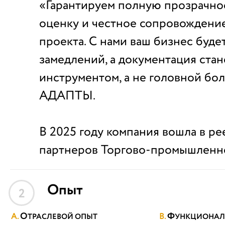
«Гарантируем полную прозрачнос
оценку и честное сопровождение 
проекта. С нами ваш бизнес буде
замедлений, а документация ста
инструментом, а не головной бо
АДАПТЫ.
В 2025 году компания вошла в р
партнеров Торгово-промышленно
Опыт
2
О
Ф
ТРАСЛЕВОЙ ОПЫТ
УНКЦИОНАЛ