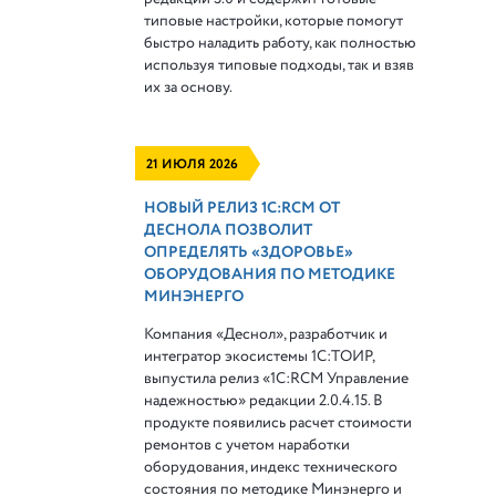
типовые настройки, которые помогут
быстро наладить работу, как полностью
используя типовые подходы, так и взяв
их за основу.
21 ИЮЛЯ 2026
НОВЫЙ РЕЛИЗ 1С:RCM ОТ
ДЕСНОЛА ПОЗВОЛИТ
ОПРЕДЕЛЯТЬ «ЗДОРОВЬЕ»
ОБОРУДОВАНИЯ ПО МЕТОДИКЕ
МИНЭНЕРГО
Компания «Деснол», разработчик и
интегратор экосистемы 1С:ТОИР,
выпустила релиз «1С:RCM Управление
надежностью» редакции 2.0.4.15. В
продукте появились расчет стоимости
ремонтов с учетом наработки
оборудования, индекс технического
состояния по методике Минэнерго и