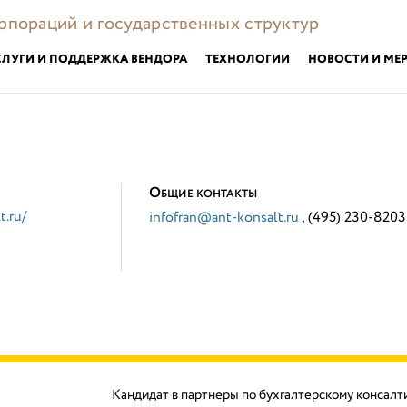
орпораций и государственных структур
СЛУГИ И ПОДДЕРЖКА ВЕНДОРА
ТЕХНОЛОГИИ
НОВОСТИ И МЕ
О
БЩИЕ КОНТАКТЫ
t.ru/
infofran@ant-konsalt.ru
, (495) 230-8203
Кандидат в партнеры по бухгалтерскому консалт