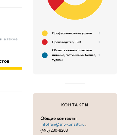
Профессиональные услуги
5
, а также
Производство, ТЭК
2
Общественное и плановое
питание, гостиничный бизнес,
1
стов
туризм
КОНТАКТЫ
Общие контакты
infofran@ant-konsalt.ru
,
(495) 230-8203