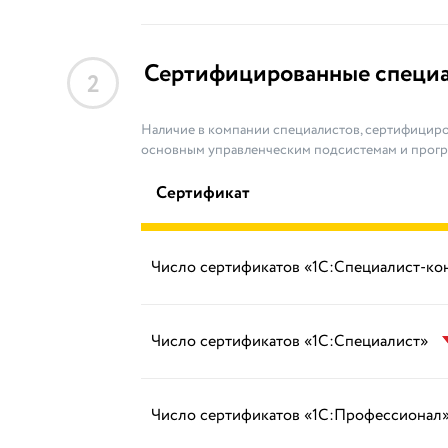
Сертифицированные специ
2
Наличие в компании специалистов, сертифициро
основным управленческим подсистемам и прог
Сертификат
Число сертификатов «1С:Специалист-ко
Число сертификатов «1С:Специалист»
Число сертификатов «1С:Профессионал