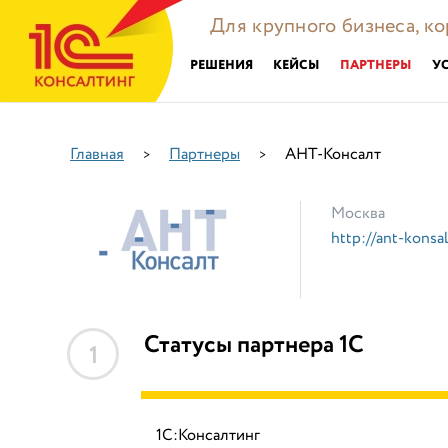
Для крупного бизнеса, к
РЕШЕНИЯ
КЕЙСЫ
ПАРТНЕРЫ
У
Главная
Партнеры
АНТ-Консалт
>
>
Москва
http://ant-konsal
Статусы партнера 1С
1
1С:Консалтинг