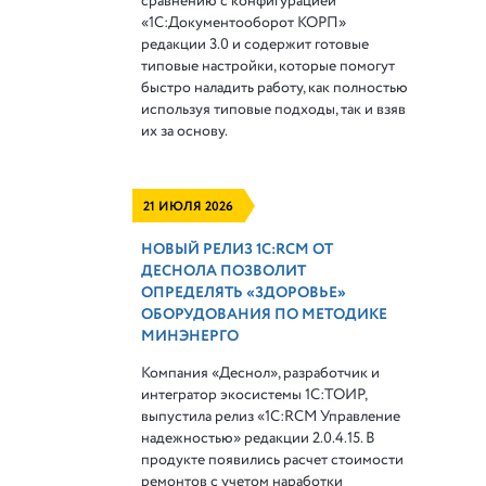
сравнению с конфигурацией
«1С:Документооборот КОРП»
редакции 3.0 и содержит готовые
типовые настройки, которые помогут
быстро наладить работу, как полностью
используя типовые подходы, так и взяв
их за основу.
21 ИЮЛЯ 2026
НОВЫЙ РЕЛИЗ 1С:RCM ОТ
ДЕСНОЛА ПОЗВОЛИТ
ОПРЕДЕЛЯТЬ «ЗДОРОВЬЕ»
ОБОРУДОВАНИЯ ПО МЕТОДИКЕ
МИНЭНЕРГО
Компания «Деснол», разработчик и
интегратор экосистемы 1С:ТОИР,
выпустила релиз «1С:RCM Управление
надежностью» редакции 2.0.4.15. В
продукте появились расчет стоимости
ремонтов с учетом наработки