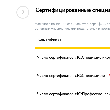
Сертифицированные специ
2
Наличие в компании специалистов, сертифициро
основным управленческим подсистемам и прог
Сертификат
Число сертификатов «1С:Специалист-ко
Число сертификатов «1С:Специалист»
Число сертификатов «1С:Профессионал