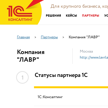
Для крупного бизнеса, к
РЕШЕНИЯ
КЕЙСЫ
ПАРТНЕРЫ
У
Главная
Партнеры
Компания "ЛАВР"
>
>
Компания
Москва
http://www.lavrla
"ЛАВР"
Статусы партнера 1С
1
1С:Консалтинг