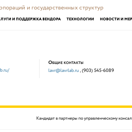
орпораций и государственных структур
СЛУГИ И ПОДДЕРЖКА ВЕНДОРА
ТЕХНОЛОГИИ
НОВОСТИ И МЕ
О
БЩИЕ КОНТАКТЫ
b.ru/
lavr@lavrlab.ru
, (903) 545-6089
Кандидат в партнеры по управленческому консал