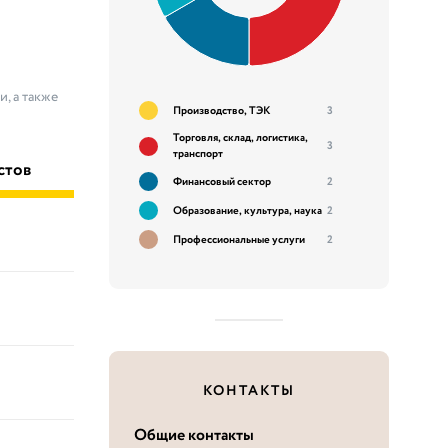
, а также
Производство, ТЭК
3
Торговля, склад, логистика,
3
транспорт
стов
Финансовый сектор
2
Образование, культура, наука
2
Профессиональные услуги
2
КОНТАКТЫ
Общие контакты