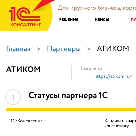
Для крупного бизнеса, кор
РЕШЕНИЯ
КЕЙСЫ
П
Главная
Партнеры
АТИКОМ
>
>
АТИКОМ
Смоленск
https://atikom.ru/
Статусы партнера 1С
1
1С:Консалтинг
Кандидат в пар
консалтингу