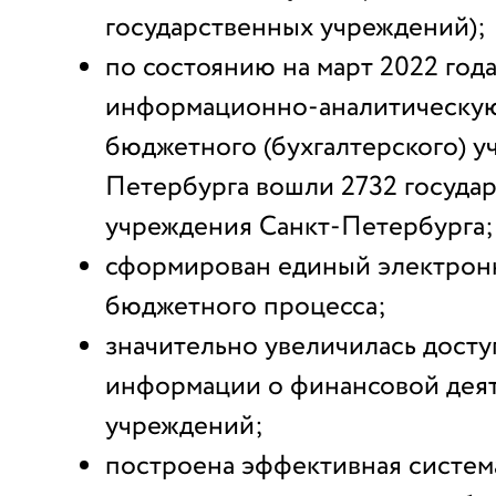
государственных учреждений);
по состоянию на март 2022 года
информационно-аналитическую
бюджетного (бухгалтерского) у
Петербурга вошли 2732 госуда
учреждения Санкт-Петербурга;
сформирован единый электрон
бюджетного процесса;
значительно увеличилась досту
информации о финансовой дея
учреждений;
построена эффективная систем