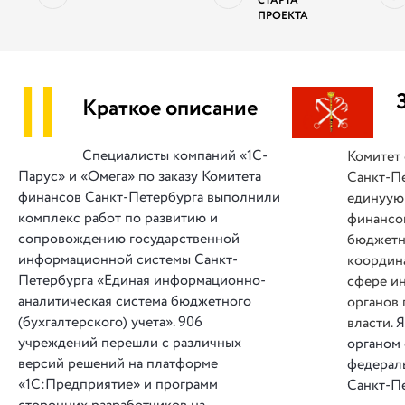
СТАРТА
ПРОЕКТА
||
Краткое описание
Специалисты компаний «1С-
Комитет
Парус» и «Омега» по заказу Комитета
Санкт‑П
финансов Санкт-Петербурга выполнили
единуую
комплекс работ по развитию и
финансо
сопровождению государственной
бюджетну
информационной системы Санкт-
координ
Петербурга «Единая информационно-
сфере и
аналитическая система бюджетного
органов 
(бухгалтерского) учета». 906
власти.
Я
учреждений перешли с различных
органом 
версий решений на платформе
федерал
«1С:Предприятие» и программ
Санкт‑Пе