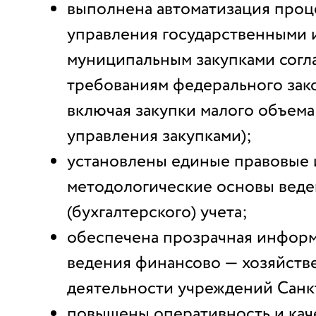
выполнена автоматизация проц
управления государственными 
муниципальным закупками согл
требованиям федерального зак
включая закупки малого объема
управления закупками);
установлены единые правовые 
методологические основы вед
(бухгалтерского) учета;
обеспечена прозрачная инфор
ведения финансово — хозяйств
деятельности учреждений Санк
повышены оперативность и кач