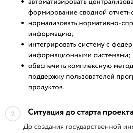
автоматизировать централизов
формирование сводной отчетн
нормализовать нормативно-сп
информацию;
интегрировать систему с феде
информационными системами;
обеспечить комплексную мето
поддержку пользователей про
продуктов.
Ситуация до старта проект
2
До создания государственной и