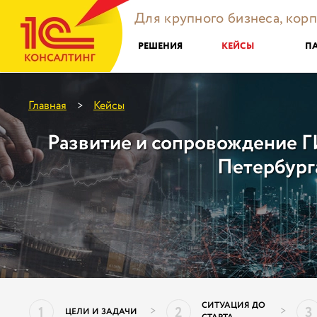
Для крупного бизнеса, кор
РЕШЕНИЯ
КЕЙСЫ
П
Главная
Кейсы
>
Развитие и сопровождение 
Петербург
СИТУАЦИЯ ДО
1
2
3
>
>
ЦЕЛИ И ЗАДАЧИ