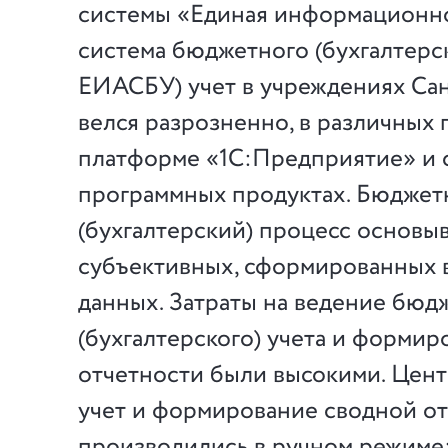
системы «Единая информационн
система бюджетного (бухгалтерск
ЕИАСБУ) учет в учреждениях Са
велся разрозненно, в различных 
платформе «1С:Предприятие» и 
программных продуктах. Бюдже
(бухгалтерский) процесс основыв
субъективных, сформированных 
данных. Затраты на ведение бюд
(бухгалтерского) учета и формир
отчетности были высокими. Цен
учет и формирование сводной о
производились в ручном режиме