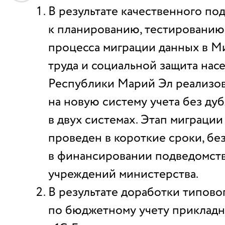
В результате качественного по
к планированию, тестированию
процесса миграции данных в М
труда и социальной защита нас
Республики Марий Эл реализо
на новую систему учета без ду
в двух системах. Этап миграции
проведен в короткие сроки, бе
в финансировании подведомст
учреждений министерства.
В результате доработки типов
по бюджетному учету приклад