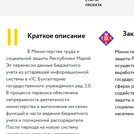
СТАРТА
ПРОЕКТА
||
Зак
Краткое описание
В Министерстве труда и
Министе
социальной защиты Республики Марий
защиты 
Эл перенесли данные бюджетного
осущест
учета из устаревшей информационной
выработк
системы в «1С:Бухгалтерию
государс
государственного учреждения» ред. 2.0.
сферах 
В процессе переноса обеспечена
содейств
непрерывность деятельности
защиты о
министерства и выполнение им своих
социаль
функций в части ведения бюджетного
населени
учета и полномочий распорядителя.
После перхода на новую систему