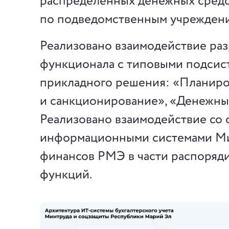
распределенных денежных сред
по подведомственным учреждени
Реализовано взаимодействие ра
функционала с типовыми подсис
прикладного решения: «Планир
и санкционирование», «Денежные
Реализовано взаимодействие со
информационными системами М
финансов РМЭ в части распоряд
функций.