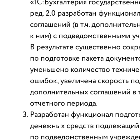
«1С:Бухгалтерия государствен
ред. 2.0 разработан функциона
соглашений (в т.ч. дополнител
к ним) с подведомственными у
В результате существенно сок
по подготовке пакета документ
уменьшено количество техниче
ошибок, увеличена скорость по
дополнительных соглашений в 
отчетного периода.
Разработан функционал подгот
денежных средств подлежащий
по подведомственным учрежде